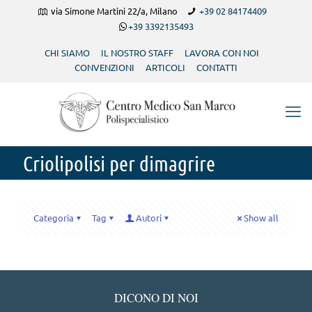
via Simone Martini 22/a, Milano
+39 02 84174409
+39 3392135493
CHI SIAMO
IL NOSTRO STAFF
LAVORA CON NOI
CONVENZIONI
ARTICOLI
CONTATTI
Criolipolisi per dimagrire
Categoria
Tag
Autori
Show all
DICONO DI NOI