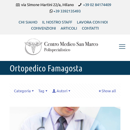
via Simone Martini 22/a, Milano
+39 02 84174409
+39 3392135493
CHI SIAMO
IL NOSTRO STAFF
LAVORA CON NOI
CONVENZIONI
ARTICOLI
CONTATTI
Ortopedico Famagosta
Categoria
Tag
Autori
Show all