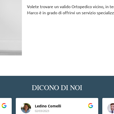
Volete trovare un valido Ortopedico vicino, in t
Marco è in grado di offrirvi un servizio specializ
DICONO DI NOI
Ledino Comelli
02/03/2023