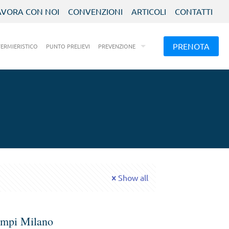
AVORA CON NOI
CONVENZIONI
ARTICOLI
CONTATTI
PRENOTA
FERMIERISTICO
PUNTO PRELIEVI
PREVENZIONE
Show all
ampi Milano