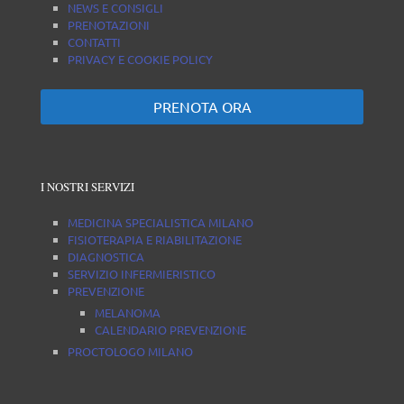
NEWS E CONSIGLI
PRENOTAZIONI
CONTATTI
PRIVACY E COOKIE POLICY
PRENOTA ORA
I NOSTRI SERVIZI
MEDICINA SPECIALISTICA MILANO
FISIOTERAPIA E RIABILITAZIONE
DIAGNOSTICA
SERVIZIO INFERMIERISTICO
PREVENZIONE
MELANOMA
CALENDARIO PREVENZIONE
PROCTOLOGO MILANO