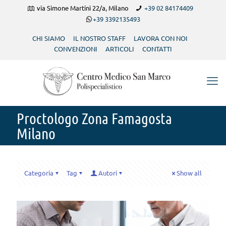
via Simone Martini 22/a, Milano
+39 02 84174409
+39 3392135493
CHI SIAMO
IL NOSTRO STAFF
LAVORA CON NOI
CONVENZIONI
ARTICOLI
CONTATTI
Proctologo Zona Famagosta
Milano
Categoria
Tag
Autori
Show all