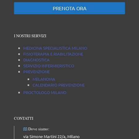
PRENOTA ORA
I NOSTRI SERVIZI
MEDICINA SPECIALISTICA MILANO
FISIOTERAPIA E RIABILITAZIONE
DIAGNOSTICA
SERVIZIO INFERMIERISTICO
PREVENZIONE
MELANOMA
CALENDARIO PREVENZIONE
PROCTOLOGO MILANO
CONTATTI
Dove siamo:
via Simone Martini 22/a, Milano