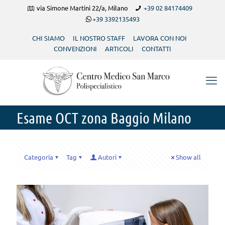
via Simone Martini 22/a, Milano
+39 02 84174409
+39 3392135493
CHI SIAMO
IL NOSTRO STAFF
LAVORA CON NOI
CONVENZIONI
ARTICOLI
CONTATTI
Esame OCT zona Baggio Milano
Categoria
Tag
Autori
Show all