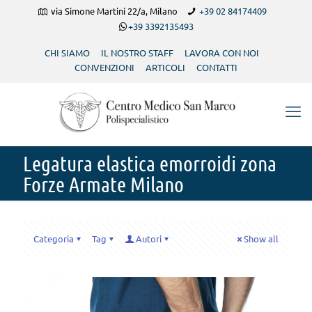
via Simone Martini 22/a, Milano
+39 02 84174409
+39 3392135493
CHI SIAMO
IL NOSTRO STAFF
LAVORA CON NOI
CONVENZIONI
ARTICOLI
CONTATTI
Legatura elastica emorroidi zona
Forze Armate Milano
Categoria
Tag
Autori
Show all