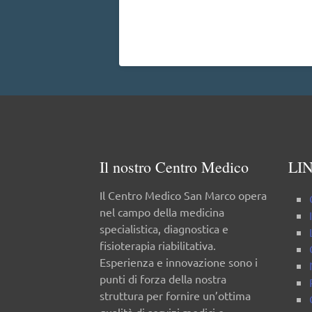
Il nostro Centro Medico
LIN
Il Centro Medico San Marco opera
nel campo della medicina
specialistica, diagnostica e
fisioterapia riabilitativa.
Esperienza e innovazione sono i
punti di forza della nostra
struttura per fornire un’ottima
qualità di servizi medici e