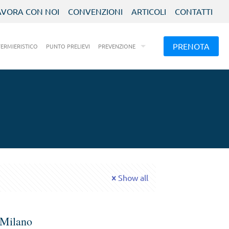
AVORA CON NOI
CONVENZIONI
ARTICOLI
CONTATTI
PRENOTA
FERMIERISTICO
PUNTO PRELIEVI
PREVENZIONE
Show all
o Milano