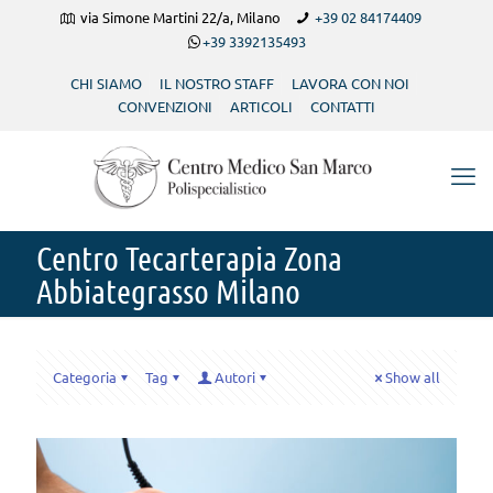
via Simone Martini 22/a, Milano
+39 02 84174409
+39 3392135493
CHI SIAMO
IL NOSTRO STAFF
LAVORA CON NOI
CONVENZIONI
ARTICOLI
CONTATTI
Centro Tecarterapia Zona
Abbiategrasso Milano
Categoria
Tag
Autori
Show all