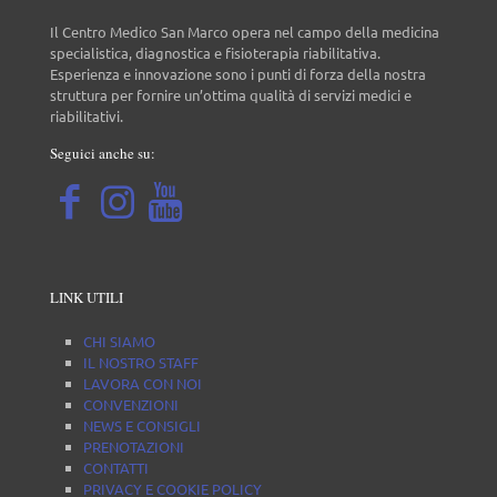
Il Centro Medico San Marco opera nel campo della medicina
specialistica, diagnostica e fisioterapia riabilitativa.
Esperienza e innovazione sono i punti di forza della nostra
struttura per fornire un’ottima qualità di servizi medici e
riabilitativi.
Seguici anche su:
LINK UTILI
CHI SIAMO
IL NOSTRO STAFF
LAVORA CON NOI
CONVENZIONI
NEWS E CONSIGLI
PRENOTAZIONI
CONTATTI
PRIVACY E COOKIE POLICY