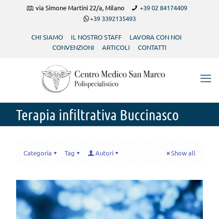
via Simone Martini 22/a, Milano
+39 02 84174409
+39 3392135493
CHI SIAMO
IL NOSTRO STAFF
LAVORA CON NOI
CONVENZIONI
ARTICOLI
CONTATTI
Terapia infiltrativa Buccinasco
Categoria
Tag
Autori
Show all