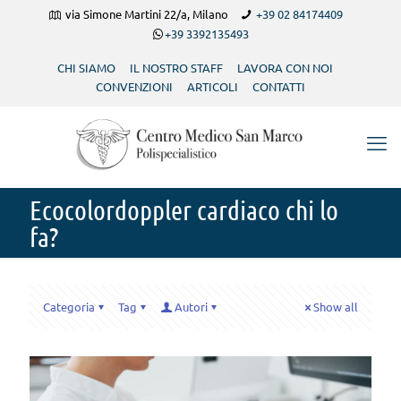
via Simone Martini 22/a, Milano
+39 02 84174409
+39 3392135493
CHI SIAMO
IL NOSTRO STAFF
LAVORA CON NOI
CONVENZIONI
ARTICOLI
CONTATTI
Ecocolordoppler cardiaco chi lo
fa?
Categoria
Tag
Autori
Show all