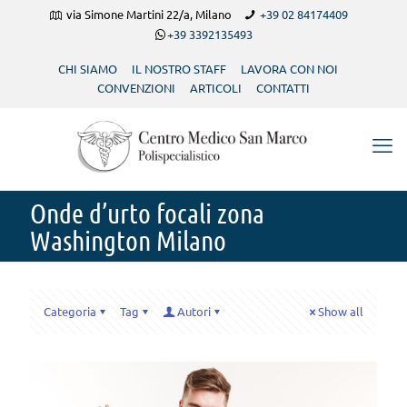
via Simone Martini 22/a, Milano
+39 02 84174409
+39 3392135493
CHI SIAMO
IL NOSTRO STAFF
LAVORA CON NOI
CONVENZIONI
ARTICOLI
CONTATTI
Onde d’urto focali zona
Washington Milano
Categoria
Tag
Autori
Show all