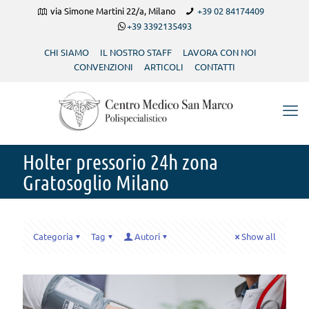
via Simone Martini 22/a, Milano
+39 02 84174409
+39 3392135493
CHI SIAMO
IL NOSTRO STAFF
LAVORA CON NOI
CONVENZIONI
ARTICOLI
CONTATTI
Holter pressorio 24h zona
Gratosoglio Milano
Categoria
Tag
Autori
Show all