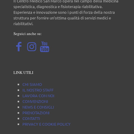
Il Centro Medico San Marco opera nel campo della medicina
specialistica, diagnostica e fisioterapia riabilitativa.
Esperienza e innovazione sono i punti di forza della nostra
struttura per fornire un’ottima qualità di servizi medici e
riabilitativi.
Seguici anche su:
LINK UTILI
CHI SIAMO
IL NOSTRO STAFF
LAVORA CON NOI
CONVENZIONI
NEWS E CONSIGLI
PRENOTAZIONI
CONTATTI
PRIVACY E COOKIE POLICY