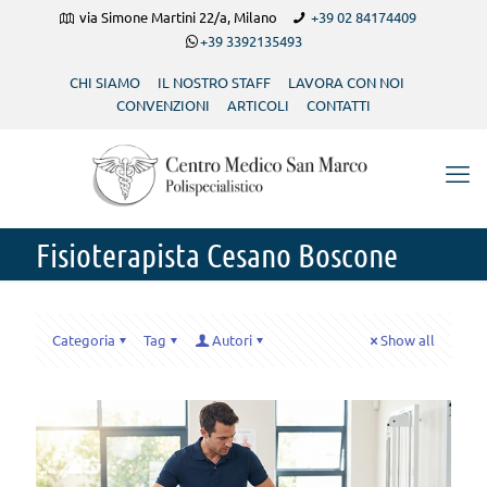
via Simone Martini 22/a, Milano
+39 02 84174409
+39 3392135493
CHI SIAMO
IL NOSTRO STAFF
LAVORA CON NOI
CONVENZIONI
ARTICOLI
CONTATTI
Fisioterapista Cesano Boscone
Categoria
Tag
Autori
Show all