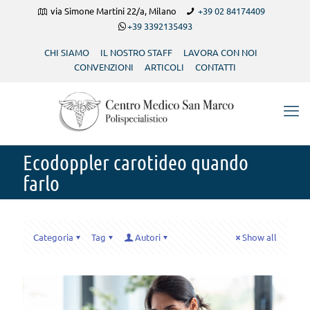
via Simone Martini 22/a, Milano
+39 02 84174409
+39 3392135493
CHI SIAMO
IL NOSTRO STAFF
LAVORA CON NOI
CONVENZIONI
ARTICOLI
CONTATTI
Ecodoppler carotideo quando
farlo
Categoria
Tag
Autori
Show all