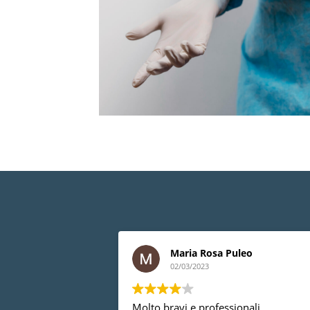
Maria Rosa Puleo
02/03/2023
Molto bravi e professionali