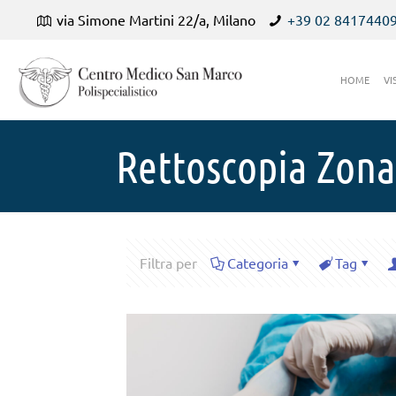
via Simone Martini 22/a, Milano
+39 02 8417440
HOME
VI
Rettoscopia Zona
Filtra per
Categoria
Tag