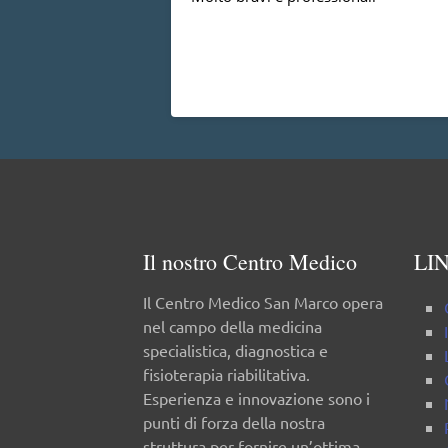
Il nostro Centro Medico
LIN
Il Centro Medico San Marco opera
nel campo della medicina
specialistica, diagnostica e
fisioterapia riabilitativa.
Esperienza e innovazione sono i
punti di forza della nostra
struttura per fornire un’ottima