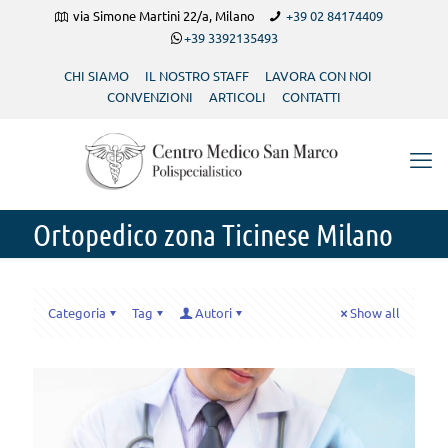
via Simone Martini 22/a, Milano
+39 02 84174409
+39 3392135493
CHI SIAMO
IL NOSTRO STAFF
LAVORA CON NOI
CONVENZIONI
ARTICOLI
CONTATTI
Ortopedico zona Ticinese Milano
Categoria
Tag
Autori
Show all