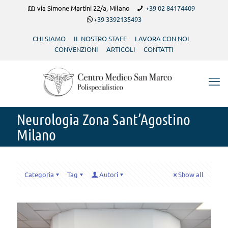
via Simone Martini 22/a, Milano
+39 02 84174409
+39 3392135493
CHI SIAMO
IL NOSTRO STAFF
LAVORA CON NOI
CONVENZIONI
ARTICOLI
CONTATTI
Neurologia Zona Sant’Agostino
Milano
Categoria
Tag
Autori
Show all