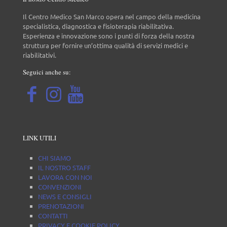
Il Centro Medico San Marco opera nel campo della medicina
specialistica, diagnostica e fisioterapia riabilitativa.
Esperienza e innovazione sono i punti di forza della nostra
struttura per fornire un’ottima qualità di servizi medici e
riabilitativi.
Seguici anche su:
LINK UTILI
CHI SIAMO
IL NOSTRO STAFF
LAVORA CON NOI
CONVENZIONI
NEWS E CONSIGLI
PRENOTAZIONI
CONTATTI
PRIVACY E COOKIE POLICY