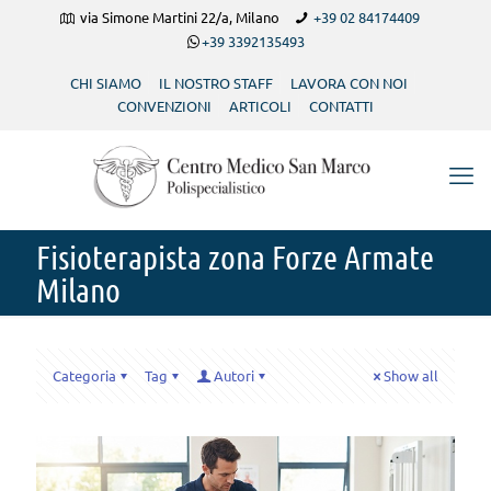
via Simone Martini 22/a, Milano
+39 02 84174409
+39 3392135493
CHI SIAMO
IL NOSTRO STAFF
LAVORA CON NOI
CONVENZIONI
ARTICOLI
CONTATTI
Fisioterapista zona Forze Armate
Milano
Categoria
Tag
Autori
Show all