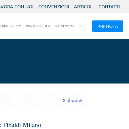
AVORA CON NOI
CONVENZIONI
ARTICOLI
CONTATTI
PRENOTA
FERMIERISTICO
PUNTO PRELIEVI
PREVENZIONE
Show all
e Tibaldi Milano