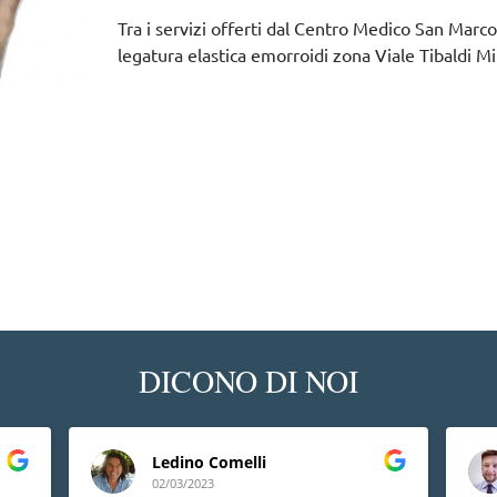
Tra i servizi offerti dal Centro Medico San Marco,
legatura elastica emorroidi zona Viale Tibaldi M
DICONO DI NOI
Ledino Comelli
02/03/2023