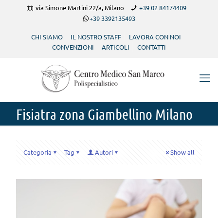
via Simone Martini 22/a, Milano
+39 02 84174409
+39 3392135493
CHI SIAMO
IL NOSTRO STAFF
LAVORA CON NOI
CONVENZIONI
ARTICOLI
CONTATTI
Fisiatra zona Giambellino Milano
Categoria
Tag
Autori
Show all