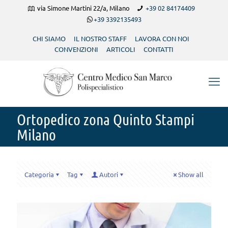
via Simone Martini 22/a, Milano
+39 02 84174409
+39 3392135493
CHI SIAMO
IL NOSTRO STAFF
LAVORA CON NOI
CONVENZIONI
ARTICOLI
CONTATTI
Ortopedico zona Quinto Stampi
Milano
Categoria
Tag
Autori
Show all