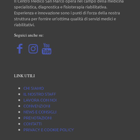
Il Centro Medico San Marco opera nel campo della medicina
specialistica, diagnostica e fisioterapia riabilitativa.
Esperienza e innovazione sono i punti di forza della nostra
struttura per fornire un’ottima qualità di servizi medici e
riabilitativi.
Seguici anche su:
LINK UTILI
CHI SIAMO
IL NOSTRO STAFF
LAVORA CON NOI
CONVENZIONI
NEWS E CONSIGLI
PRENOTAZIONI
CONTATTI
PRIVACY E COOKIE POLICY