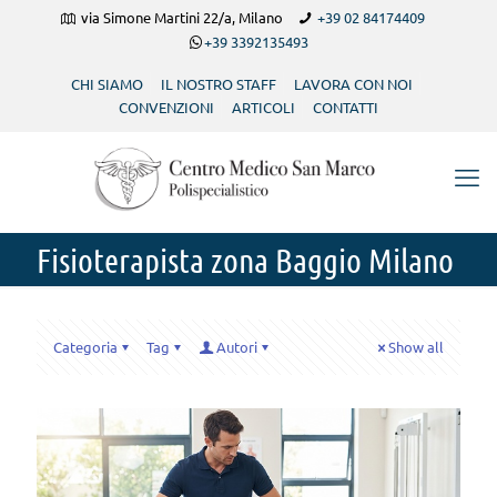
via Simone Martini 22/a, Milano
+39 02 84174409
+39 3392135493
CHI SIAMO
IL NOSTRO STAFF
LAVORA CON NOI
CONVENZIONI
ARTICOLI
CONTATTI
Fisioterapista zona Baggio Milano
Categoria
Tag
Autori
Show all