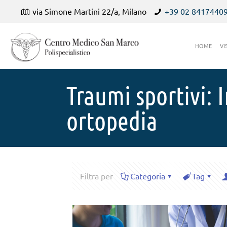
via Simone Martini 22/a, Milano
+39 02 8417440
HOME
VI
Traumi sportivi: 
ortopedia
Filtra per
Categoria
Tag