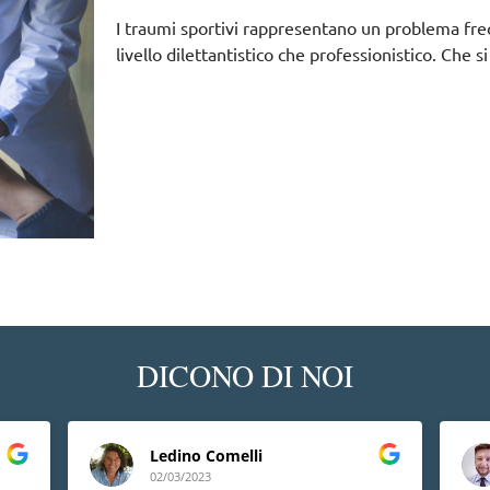
I traumi sportivi rappresentano un problema freque
livello dilettantistico che professionistico. Che si
DICONO DI NOI
Ledino Comelli
02/03/2023