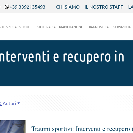
9
+39 3392135493
CHI SIAMO
IL NOSTRO STAFF
L
SITE SPECIALISTICHE
FISIOTERAPIA E RIABILITAZIONE
DIAGNOSTICA
SERVIZIO IN
Interventi e recupero in
Autori
Traumi sportivi: Interventi e recupero 