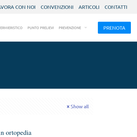
AVORA CON NOI
CONVENZIONI
ARTICOLI
CONTATTI
PRENOTA
FERMIERISTICO
PUNTO PRELIEVI
PREVENZIONE
Show all
in ortopedia