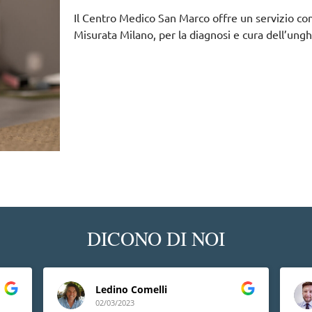
Il Centro Medico San Marco offre un servizio co
Misurata Milano, per la diagnosi e cura dell’unghi
DICONO DI NOI
Ledino Comelli
02/03/2023