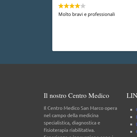
Molto bravi e professionali
Il nostro Centro Medico
LIN
Il Centro Medico San Marco opera
nel campo della medicina
specialistica, diagnostica e
fisioterapia riabilitativa.
Esperienza e innovazione sono i