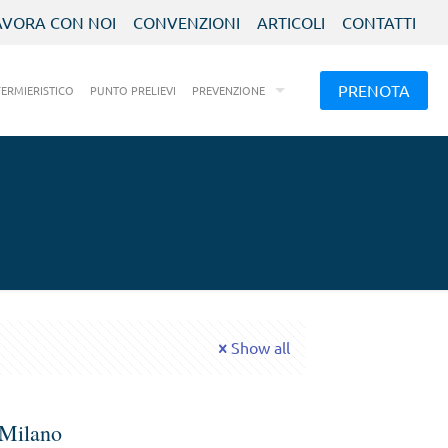
AVORA CON NOI
CONVENZIONI
ARTICOLI
CONTATTI
PRENOTA
FERMIERISTICO
PUNTO PRELIEVI
PREVENZIONE
Show all
 Milano