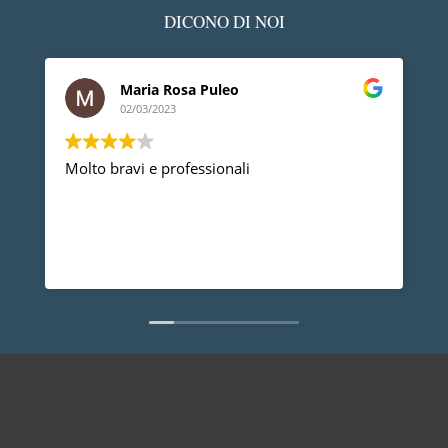
DICONO DI NOI
Maria Rosa Puleo
02/03/2023
Molto bravi e professionali
D
p
p
a
d
L
n