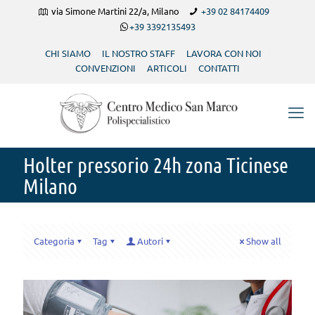
via Simone Martini 22/a, Milano
+39 02 84174409
+39 3392135493
CHI SIAMO
IL NOSTRO STAFF
LAVORA CON NOI
CONVENZIONI
ARTICOLI
CONTATTI
Holter pressorio 24h zona Ticinese
Milano
Categoria
Tag
Autori
Show all