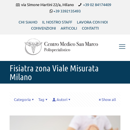
via Simone Martini 22/a, Milano
+39 02 84174409
+39 3392135493
CHI SIAMO
IL NOSTRO STAFF
LAVORA CON NOI
CONVENZIONI
ARTICOLI
CONTATTI
Fisiatra zona Viale Misurata
Milano
Categoria
Tag
Autori
Show all