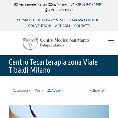
via Simone Martini 22/a, Milano
+39 02 84174409
+39 3392135493
CHI SIAMO
IL NOSTRO STAFF
LAVORA CON NOI
CONVENZIONI
ARTICOLI
CONTATTI
Centro Tecarterapia zona Viale
Tibaldi Milano
Categoria
Tag
Autori
Show all