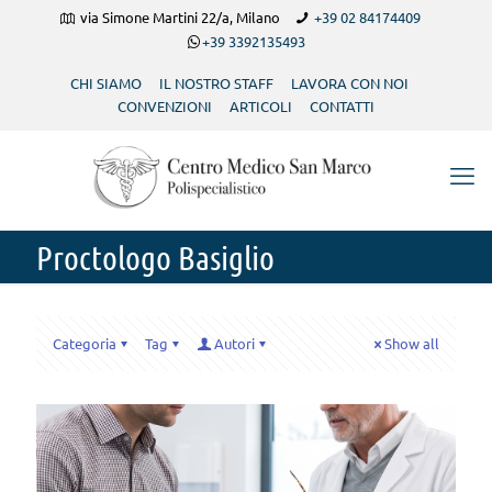
via Simone Martini 22/a, Milano
+39 02 84174409
+39 3392135493
CHI SIAMO
IL NOSTRO STAFF
LAVORA CON NOI
CONVENZIONI
ARTICOLI
CONTATTI
Proctologo Basiglio
Categoria
Tag
Autori
Show all