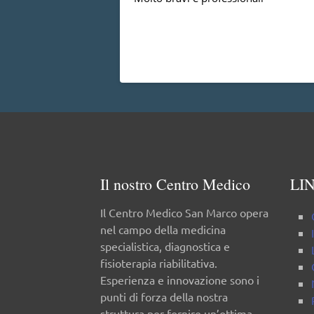
Il nostro Centro Medico
LIN
Il Centro Medico San Marco opera
nel campo della medicina
specialistica, diagnostica e
fisioterapia riabilitativa.
Esperienza e innovazione sono i
punti di forza della nostra
struttura per fornire un’ottima