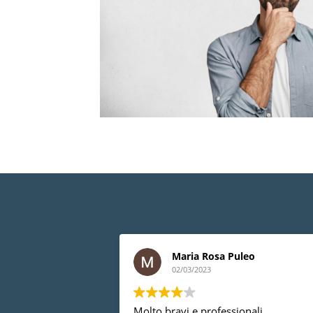
Maria Rosa Puleo
02/03/2023
Molto bravi e professionali