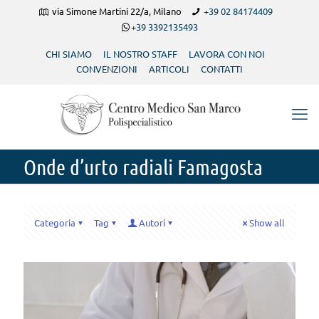
via Simone Martini 22/a, Milano
+39 02 84174409
+39 3392135493
CHI SIAMO
IL NOSTRO STAFF
LAVORA CON NOI
CONVENZIONI
ARTICOLI
CONTATTI
Onde d’urto radiali Famagosta
Categoria
Tag
Autori
Show all