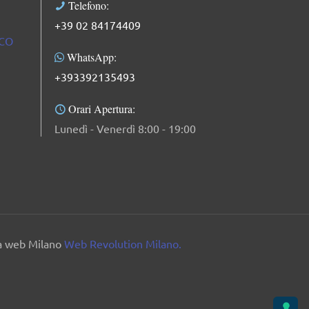
Telefono:
+39 02 84174409
ICO
WhatsApp:
+393392135493
Orari Apertura:
Lunedì - Venerdì 8:00 - 19:00
ia web Milano
Web Revolution Milano.