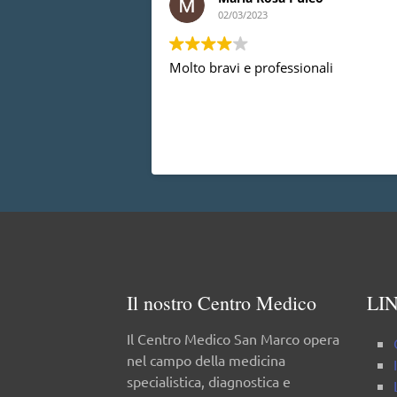
02/03/2023
Molto bravi e professionali
Il nostro Centro Medico
LIN
Il Centro Medico San Marco opera
nel campo della medicina
specialistica, diagnostica e