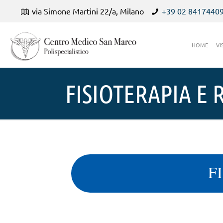
via Simone Martini 22/a, Milano
+39 02 8417440
HOME
VI
FISIOTERAPIA E 
F