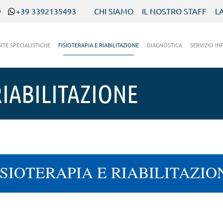
9
+39 3392135493
CHI SIAMO
IL NOSTRO STAFF
L
SITE SPECIALISTICHE
FISIOTERAPIA E RIABILITAZIONE
DIAGNOSTICA
SERVIZIO IN
RIABILITAZIONE
ISIOTERAPIA E RIABILITAZIO