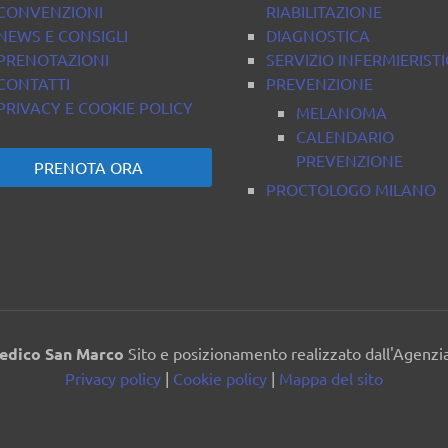
CONVENZIONI
RIABILITAZIONE
NEWS E CONSIGLI
DIAGNOSTICA
PRENOTAZIONI
SERVIZIO INFERMIERIST
CONTATTI
PREVENZIONE
PRIVACY E COOKIE POLICY
MELANOMA
CALENDARIO
PREVENZIONE
PRENOTA ORA
PROCTOLOGO MILANO
edico San Marco
Sito e posizionamento realizzato dall'Agenz
Privacy policy
|
Cookie policy
|
Mappa del sito