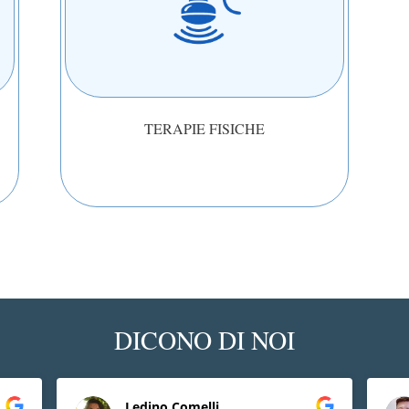
TERAPIE FISICHE
DICONO DI NOI
Ledino Comelli