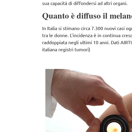
sua capacità di diffondersi ad altri organi.
Quanto è diffuso il mela
In Italia si stimano circa 7.300 nuovi casi o
tra le donne. L’incidenza è in continua cresc
raddoppiata negli ultimi 10 anni. Dati AI
italiana registri tumori)