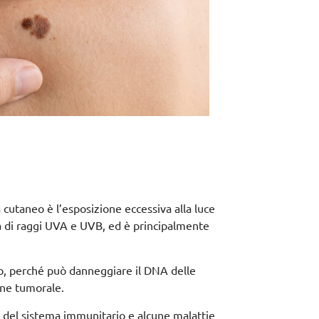
a cutaneo è l’esposizione eccessiva alla luce
rma di raggi UVA e UVB, ed è principalmente
lo, perché può danneggiare il DNA delle
one tumorale.
nza del sistema immunitario e alcune malattie