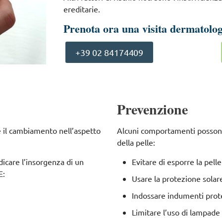
ereditarie.
Prenota ora una visita dermatolog
+39 02 84174409
Prevenzione
 il cambiamento nell’aspetto
Alcuni comportamenti possono 
della pelle:
dicare l’insorgenza di un
Evitare di esporre la pelle
E:
Usare la protezione solar
Indossare indumenti prote
Limitare l’uso di lampade