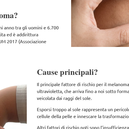
noma?
gni anno tra gli uomini e 6.700
ita ed è addirittura
RTUM 2017 (Associazione
Cause principali?
Il principale fattore di rischio per il melanom
ultravioletta, che arriva fino a noi sotto fo
veicolata dai raggi del sole.
Esporsi troppo al sole rappresenta un perico
cellule della pelle e innescare la trasformazi
Altri fattori di rischio noti sono l’insufficie