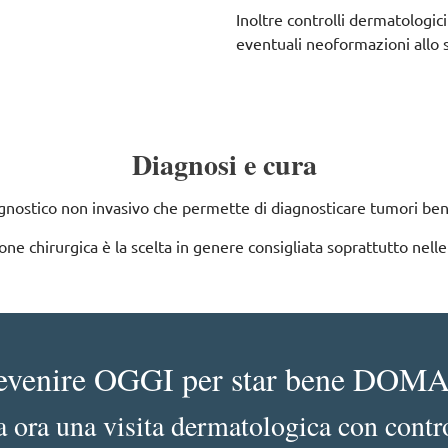
Inoltre controlli dermatologic
eventuali neoformazioni allo s
Diagnosi e cura
nostico non invasivo che permette di diagnosticare tumori benig
one chirurgica è la scelta in genere consigliata soprattutto nelle
evenire OGGI per star bene DOM
 ora una visita dermatologica con contr