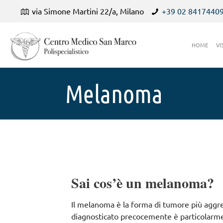
via Simone Martini 22/a, Milano
+39 02 8417440
HOME
VI
Melanoma
Sai cos’è un melanoma?
Il melanoma è la forma di tumore più aggre
diagnosticato precocemente è particolarme