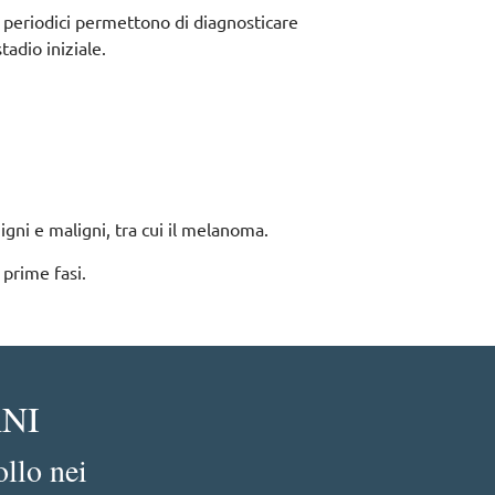
i periodici permettono di diagnosticare
tadio iniziale.
ni e maligni, tra cui il melanoma.
 prime fasi.
ANI
ollo nei