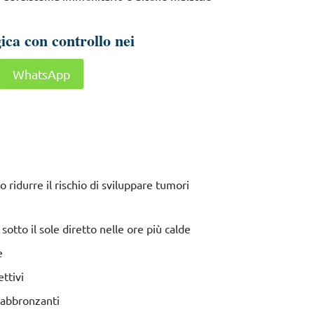
ica con controllo nei
WhatsApp
ridurre il rischio di sviluppare tumori
 sotto il sole diretto nelle ore più calde
e
ttivi
 abbronzanti