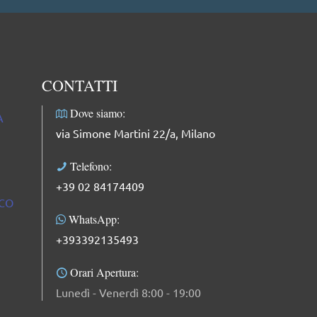
fessionale e molto delicata.
CONTATTI
Dove siamo:
A
via Simone Martini 22/a, Milano
Telefono:
+39 02 84174409
ICO
WhatsApp:
+393392135493
Orari Apertura:
Lunedì - Venerdì 8:00 - 19:00