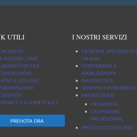
pro
K UTILI
I NOSTRI SERVIZI
CHI SIAMO
MEDICINA SPECIALISTIC
IL NOSTRO STAFF
MILANO
LAVORA CON NOI
FISIOTERAPIA E
CONVENZIONI
RIABILITAZIONE
NEWS E CONSIGLI
DIAGNOSTICA
PRENOTAZIONI
SERVIZIO INFERMIERIST
CONTATTI
PREVENZIONE
PRIVACY E COOKIE POLICY
MELANOMA
CALENDARIO
PREVENZIONE
PRENOTA ORA
PROCTOLOGO MILANO