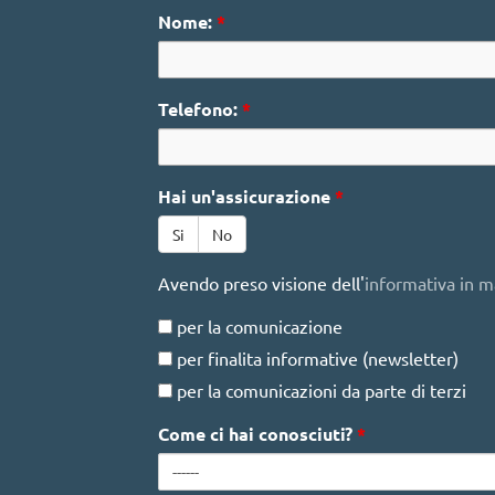
Nome:
*
Telefono:
*
Hai un'assicurazione
*
Si
No
Avendo preso visione dell'
informativa in ma
privacy
per la comunicazione
per finalita informative (newsletter)
per la comunicazioni da parte di terzi
Come ci hai conosciuti?
*