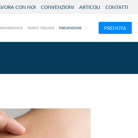
AVORA CON NOI
CONVENZIONI
ARTICOLI
CONTATTI
PRENOTA
FERMIERISTICO
PUNTO PRELIEVI
PREVENZIONE