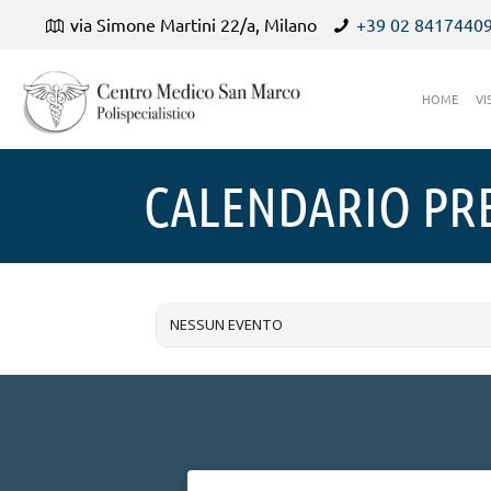
via Simone Martini 22/a, Milano
+39 02 8417440
HOME
VI
CALENDARIO PR
NESSUN EVENTO