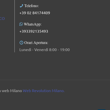
Telefono:
+39 02 84174409
ICO
WhatsApp:
+393392135493
Orari Apertura:
Lunedì - Venerdì 8:00 - 19:00
ia web Milano
Web Revolution Milano.