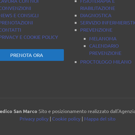
LAVORA CON NOI
FISIOTERAPIA E
CONVENZIONI
RIABILITAZIONE
NEWS E CONSIGLI
DIAGNOSTICA
PRENOTAZIONI
SERVIZIO INFERMIERIST
CONTATTI
PREVENZIONE
PRIVACY E COOKIE POLICY
MELANOMA
CALENDARIO
PREVENZIONE
PRENOTA ORA
PROCTOLOGO MILANO
edico San Marco
Sito e posizionamento realizzato dall'Agenz
Privacy policy
|
Cookie policy
|
Mappa del sito