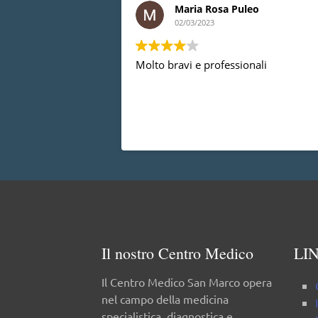
Maria Rosa Puleo
02/03/2023
Molto bravi e professionali
Il nostro Centro Medico
LIN
Il Centro Medico San Marco opera
nel campo della medicina
specialistica, diagnostica e