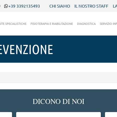
9
+39 3392135493
CHI SIAMO
IL NOSTRO STAFF
L
SITE SPECIALISTICHE
FISIOTERAPIA E RIABILITAZIONE
DIAGNOSTICA
SERVIZIO IN
EVENZIONE
DICONO DI NOI