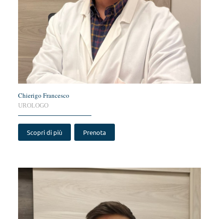
Chierigo Francesco
UROLOGO
Scopri di più
Prenota