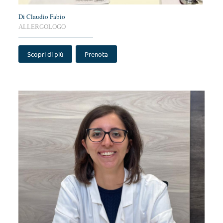
Di Claudio Fabio
ALLERGOLOGO
Scopri di più
Prenota