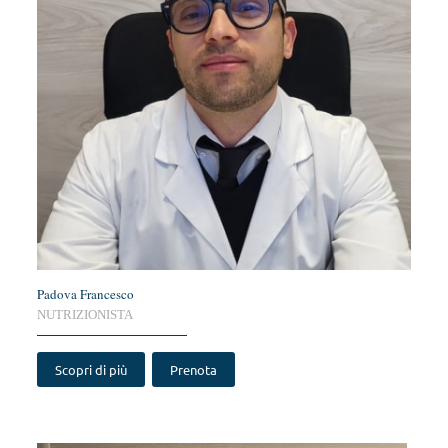
Padova Francesco
NUTRIZIONISTA
Scopri di più
Prenota