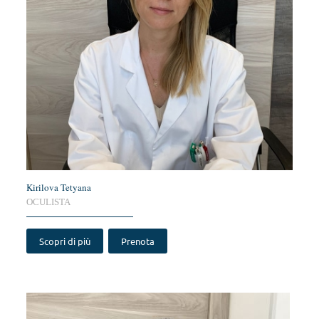
Kirilova Tetyana
OCULISTA
Scopri di più
Prenota