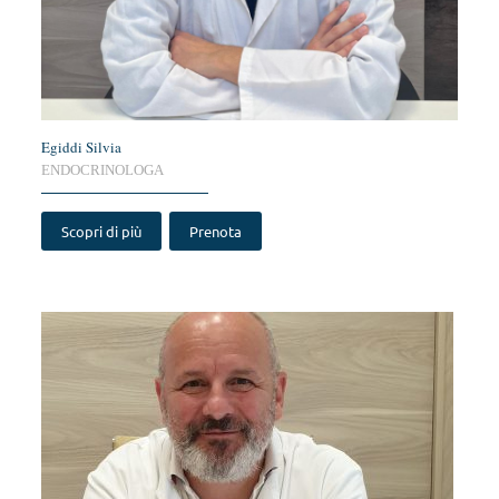
Egiddi Silvia
ENDOCRINOLOGA
Scopri di più
Prenota