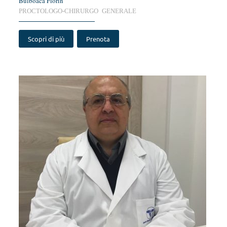
Bulboaca Florin
PROCTOLOGO-CHIRURGO GENERALE
Scopri di più
Prenota