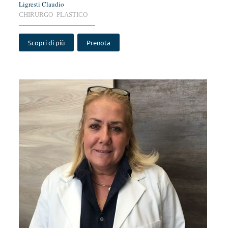
Ligresti Claudio
CHIRURGO PLASTICO
Scopri di più
Prenota