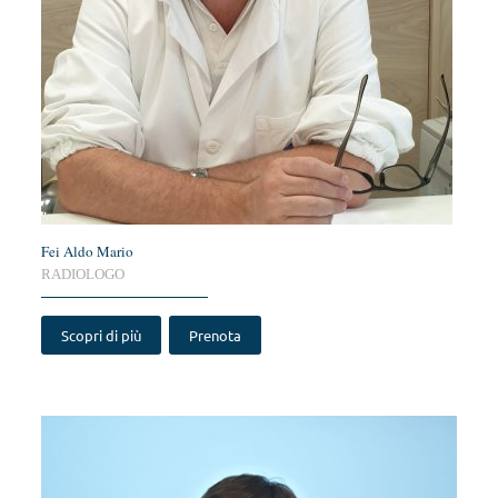
Fei Aldo Mario
RADIOLOGO
Scopri di più
Prenota