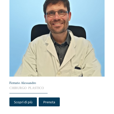
Ferrario Alessandro
CHIRURGO PLASTICO
Scopri di più
Prenota