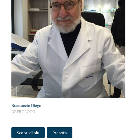
Brancaccio Diego
NEFROLOGO
Scopri di più
Prenota