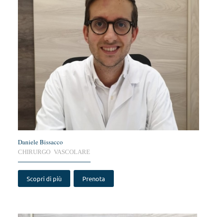
Daniele Bissacco
CHIRURGO VASCOLARE
Scopri di più
Prenota