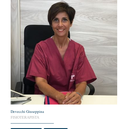
Devecchi Giuseppina
FISIOTERAPISTA