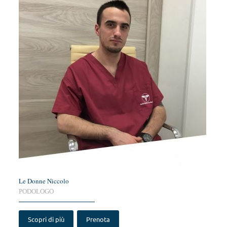
Le Donne Niccolo
PODOLOGO
Scopri di più
Prenota