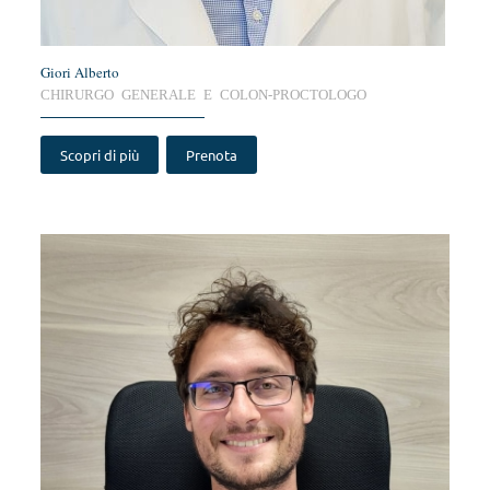
Giori Alberto
CHIRURGO GENERALE E COLON-PROCTOLOGO
Scopri di più
Prenota