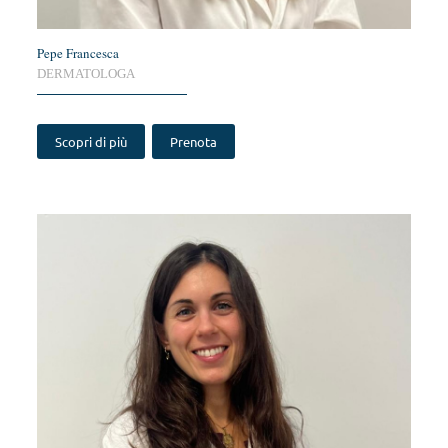
Pepe Francesca
DERMATOLOGA
Scopri di più
Prenota