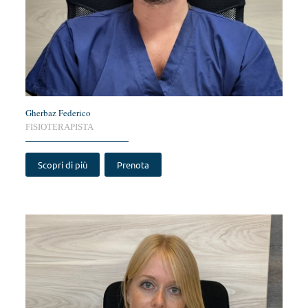
Gherbaz Federico
FISIOTERAPISTA
Scopri di più
Prenota