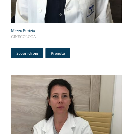
Mazza Patrizia
GINECOLOGA
Scopri di più
Prenota