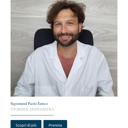
Sigismund Paolo Enrico
OTORINOLARINGOIATRA
Scopri di più
Prenota