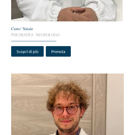
Curto’ Natale
PSICHIATRA NEUROLOGO
Scopri di più
Prenota