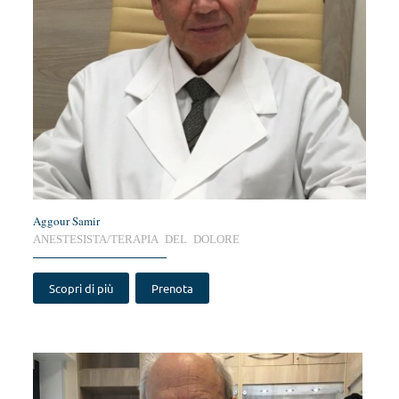
Aggour Samir
ANESTESISTA/TERAPIA DEL DOLORE
Scopri di più
Prenota