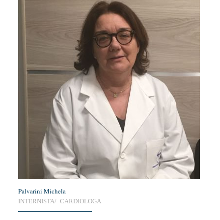
Palvarini Michela
INTERNISTA/ CARDIOLOGA