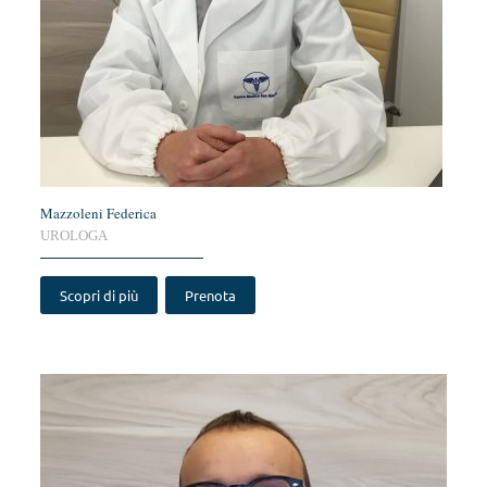
Mazzoleni Federica
UROLOGA
Scopri di più
Prenota