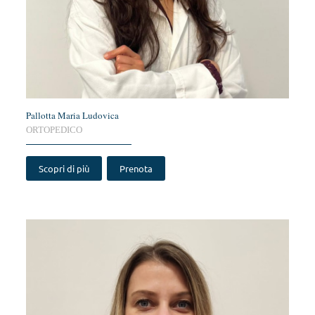
Pallotta Maria Ludovica
ORTOPEDICO
Scopri di più
Prenota