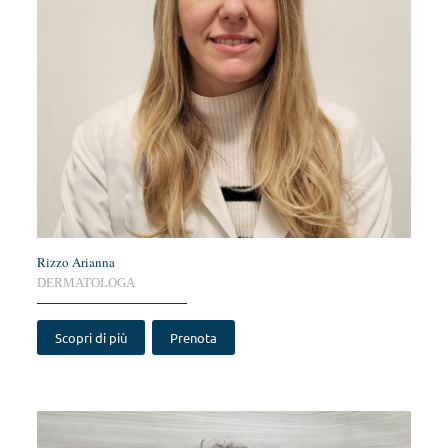
Rizzo Arianna
DERMATOLOGA
Scopri di più
Prenota