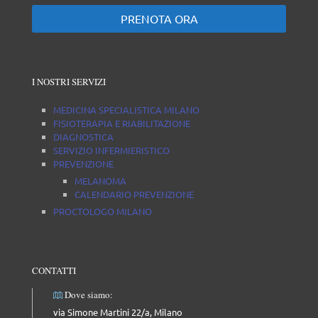
PRENOTA ORA
I NOSTRI SERVIZI
MEDICINA SPECIALISTICA MILANO
FISIOTERAPIA E RIABILITAZIONE
DIAGNOSTICA
SERVIZIO INFERMIERISTICO
PREVENZIONE
MELANOMA
CALENDARIO PREVENZIONE
PROCTOLOGO MILANO
CONTATTI
Dove siamo:
via Simone Martini 22/a, Milano