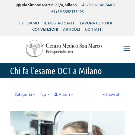
via Simone Martini 22/a, Milano
+39 02 84174409
+39 3392135493
CHI SIAMO
IL NOSTRO STAFF
LAVORA CON NOI
CONVENZIONI
ARTICOLI
CONTATTI
Chi fa l’esame OCT a Milano
Categoria
Tag
Autori
Show all