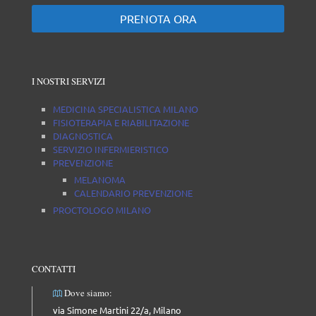
PRENOTA ORA
I NOSTRI SERVIZI
MEDICINA SPECIALISTICA MILANO
FISIOTERAPIA E RIABILITAZIONE
DIAGNOSTICA
SERVIZIO INFERMIERISTICO
PREVENZIONE
MELANOMA
CALENDARIO PREVENZIONE
PROCTOLOGO MILANO
CONTATTI
Dove siamo:
via Simone Martini 22/a, Milano