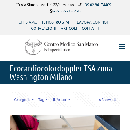
via Simone Martini 22/a, Milano
+39 02 84174409
+39 3392135493
CHI SIAMO
IL NOSTRO STAFF
LAVORA CON NOI
CONVENZIONI
ARTICOLI
CONTATTI
Ecocardiocolordoppler TSA zona
Washington Milano
Categoria
Tag
Autori
Show all