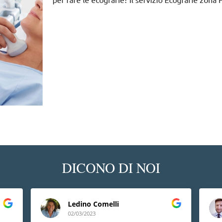
DICONO DI NOI
Ledino Comelli
02/03/2023