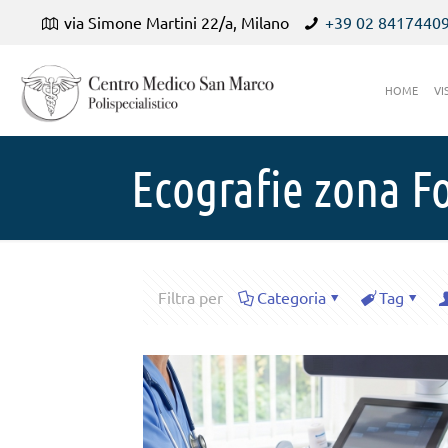
via Simone Martini 22/a, Milano
+39 02 8417440
HOME
VI
Ecografie zona F
Filtra per
Categoria
Tag