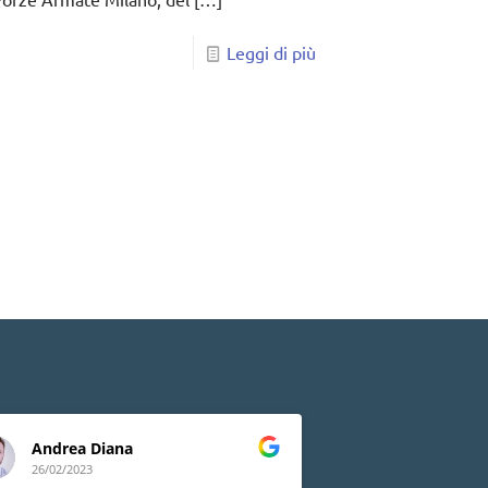
Leggi di più
Andrea Diana
Lia Peluso
26/02/2023
24/02/2023