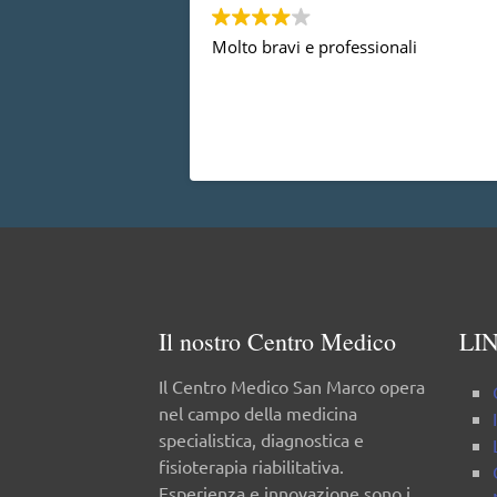
Molto bravi e professionali
Il nostro Centro Medico
LIN
Il Centro Medico San Marco opera
nel campo della medicina
specialistica, diagnostica e
fisioterapia riabilitativa.
Esperienza e innovazione sono i