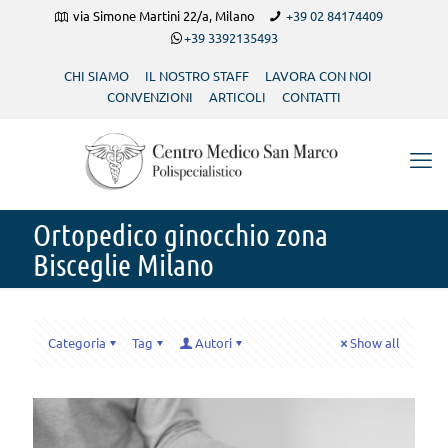
via Simone Martini 22/a, Milano
+39 02 84174409
+39 3392135493
CHI SIAMO
IL NOSTRO STAFF
LAVORA CON NOI
CONVENZIONI
ARTICOLI
CONTATTI
Ortopedico ginocchio zona
Bisceglie Milano
Categoria
Tag
Autori
Show all