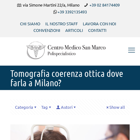
via Simone Martini 22/a, Milano
+39 02 84174409
+39 3392135493
CHI SIAMO
IL NOSTRO STAFF
LAVORA CON NOI
CONVENZIONI
ARTICOLI
CONTATTI
Tomografia coerenza ottica dove
farla a Milano?
Categoria
Tag
Autori
Show all