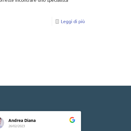
Leggi di più
Andrea Diana
Lia Peluso
26/02/2023
24/02/2023