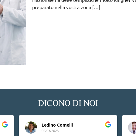
preparato nella vostra zona
[…]
DICONO DI NOI
Ledino Comelli
02/03/2023