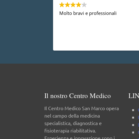
Molto bravi e professionali
Il nostro Centro Medico
LIN
Il Centro Medico San Marco opera
nel campo della medicina
specialistica, diagnostica e
fisioterapia riabilitativa.
Esperienza e innovazione sono i