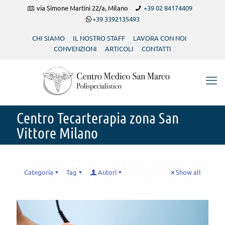
via Simone Martini 22/a, Milano
+39 02 84174409
+39 3392135493
CHI SIAMO
IL NOSTRO STAFF
LAVORA CON NOI
CONVENZIONI
ARTICOLI
CONTATTI
Centro Tecarterapia zona San
Vittore Milano
Categoria
Tag
Autori
Show all