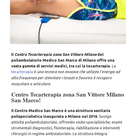
Il
Centro Tecarterapia zona San Vittore Milano
del
poliambulatorio Medico San Marco di Milano offre una
vasta gamma di servizi medici, tra cui la tecarterapia
. La
tecarterapia
è
una tecnica non invasiva che utilizza l’energia ad
alta frequenza per stimolare i tessuti e favorire il recupero
muscolare e articolare
.
Centro Tecarterapia zona San Vittore Milano
San Marco!
Il Centro Medico San Marco è una struttura sanitaria
polispecialistica inaugurata a Milano nel 2016
. Svolge
attività poliambulatoriale, offrendo
visite specialistiche, esami
strumentali diagnostici, fisioterapia, riabilitazione e interventi
chirurgici in regime ambulatoriale
. La struttura integra