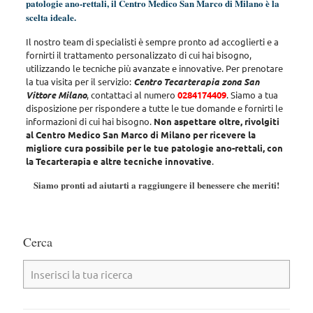
patologie ano-rettali, il Centro Medico San Marco di Milano è la
scelta ideale.
Il nostro team di specialisti è sempre pronto ad accoglierti e a
fornirti il trattamento personalizzato di cui hai bisogno
,
utilizzando le tecniche più avanzate e innovative. Per prenotare
la tua visita per il servizio:
Centro Tecarterapia zona San
Vittore Milano
, contattaci al numero
0284174409
. Siamo a tua
disposizione per rispondere a tutte le tue domande e fornirti le
informazioni di cui hai bisogno.
Non aspettare oltre, rivolgiti
al Centro Medico San Marco di Milano per ricevere la
migliore cura possibile per le tue patologie ano-rettali, con
la Tecarterapia e altre tecniche innovative
.
Siamo pronti ad aiutarti a raggiungere il benessere che meriti!
Cerca