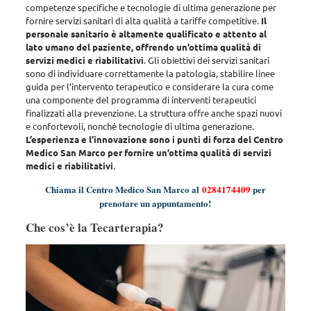
competenze specifiche e tecnologie di ultima generazione per
fornire servizi sanitari di alta qualità a tariffe competitive.
Il
personale sanitario è altamente qualificato e attento al
lato umano del paziente, offrendo un’ottima qualità di
servizi medici e riabilitativi
. Gli obiettivi dei servizi sanitari
sono di
individuare correttamente la patologia, stabilire linee
guida per l’intervento terapeutico e considerare la cura come
una componente del programma di interventi terapeutici
finalizzati alla prevenzione
. La struttura offre anche spazi nuovi
e confortevoli, nonché tecnologie di ultima generazione.
L’esperienza e l’innovazione sono i punti di forza del Centro
Medico San Marco per fornire un’ottima qualità di servizi
medici e riabilitativi
.
Chiama il Centro Medico San Marco al
0284174409
per
prenotare un appuntamento!
Che cos’è la Tecarterapia?