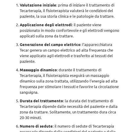
Valutazione iniziale
: prima di iniziare il trattamento di
Tecarterapia, il fisioterapista valuterà le condizioni del
paziente, la sua storia clinica e le patologie da trattare.
Applicazione degli elettrodi
: il paziente viene
posizionato in modo confortevole e gli elettrodi vengono
applicati sulla zona da trattare.
Generazione del campo elettrico
: l’apparecchiatura
Tecar genera un campo elettrico ad alta frequenza che
viene applicato agli elettrodi e trasferito ai tessuti del
paziente.
Massaggio dinamico
: durante il trattamento di
Tecarterapia, il fisioterapista eseguirà un massaggio
dinamico sulla zona trattata, utilizzando l’energia ad alta
frequenza per stimolare i tessuti e favorire la circolazione
sanguigna.
Durata del trattamento
: la durata del trattamento di
Tecarterapia dipende dalle necessità del paziente e dalla
zona da trattare. Solitamente, un trattamento dura
circa
20-30 minuti
.
Numero di sedute
: il numero di sedute di Tecarterapia
necessarie
dipende dalle condizioni del paziente e dalle