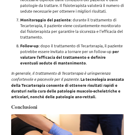
patologie da trattare
. Il fisioterapista valuterà il numero di
sedute necessarie per ottenere i migliori risultati.
Monitoraggio del paziente
: durante il trattamento di
Tecarterapia,
il paziente viene costantemente monitorato
dal fisioterapista
per garantire la sicurezza e l’efficacia del
trattamento.
Follow-up
: dopo il trattamento di Tecarterapia, il paziente
potrebbe essere invitato a tornare per un follow-up
per
valutare l’efficacia del trattamento e definire
eventuali sedute di mantenimento
.
In generale, il trattamento di Tecarterapia è un’esperienza
confortevole e piacevole per il paziente
.
La tecnologia avanzata
della Tecarterapia consente di ottenere risultati rapidi e
duraturi nella cura delle patologie muscolo-scheletriche e
articolari, nonché delle patologie ano-rettali.
Conclusioni