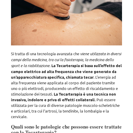
Si tratta di una tecnologia avanzata che
viene utilizzata in diversi
campi della medicina, tra cui la fisioterapia, la medicina dello
sport e la riabilitazione
.
La Tecarterapia si basa sull’effetto del
campo elettrico ad alta frequenza che viene generato da
un’apparecchiatura specifica, chiamata tecar
. L’energia ad
alta frequenza viene applicata al corpo del paziente tramite
uno o più elettrodi, producendo un effetto di riscaldamento e
stimolazione dei tessuti.
La Tecarterapia è una tecnica non
invasiva, indolore e priva di effetti collaterali.
Può essere
utilizzata per la cura di diverse patologie muscolo-scheletriche
e articolari, tra cui l’artrosi, la tendinite, la lombalgia e la
cervicale.
Quali sono le patologie che possono essere trattate
con la Tecarterapia?