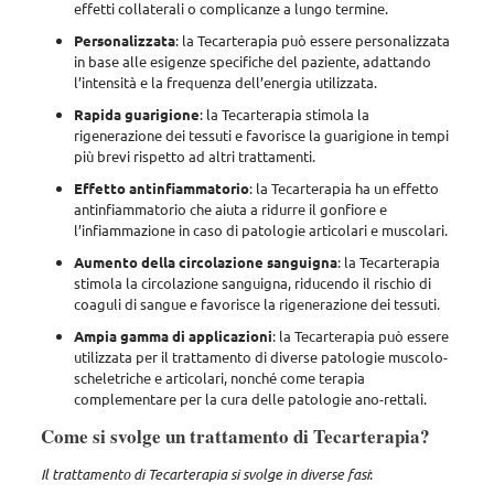
effetti collaterali o complicanze a lungo termine.
Personalizzata
: la Tecarterapia può essere personalizzata
in base alle esigenze specifiche del paziente, adattando
l’intensità e la frequenza dell’energia utilizzata.
Rapida guarigione
: la Tecarterapia stimola la
rigenerazione dei tessuti e favorisce la guarigione in tempi
più brevi rispetto ad altri trattamenti.
Effetto antinfiammatorio
: la Tecarterapia ha un effetto
antinfiammatorio che aiuta a ridurre il gonfiore e
l’infiammazione in caso di patologie articolari e muscolari.
Aumento della circolazione sanguigna
: la Tecarterapia
stimola la circolazione sanguigna, riducendo il rischio di
coaguli di sangue e favorisce la rigenerazione dei tessuti.
Ampia gamma di applicazioni
: la Tecarterapia può essere
utilizzata per il trattamento di diverse patologie muscolo-
scheletriche e articolari, nonché come terapia
complementare per la cura delle patologie ano-rettali.
Come si svolge un trattamento di Tecarterapia?
Il trattamento di Tecarterapia si svolge in diverse fasi
: