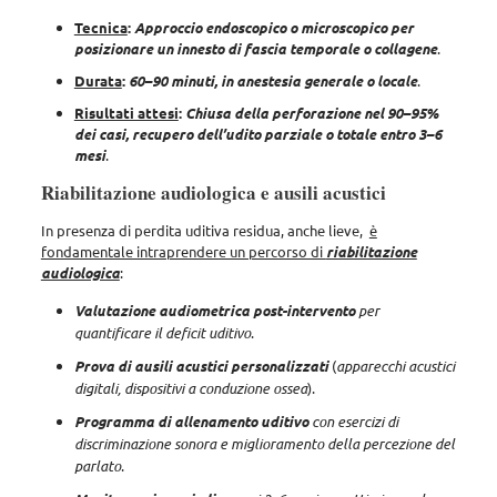
Tecnica
:
Approccio endoscopico o microscopico per
posizionare un innesto di fascia temporale o collagene
.
Durata
:
60–90 minuti, in anestesia generale o locale
.
Risultati attesi
:
Chiusa della perforazione nel 90–95%
dei casi, recupero dell’udito parziale o totale entro 3–6
mesi
.
Riabilitazione audiologica e ausili acustici
In presenza di perdita uditiva residua, anche lieve,
è
fondamentale intraprendere un percorso di
riabilitazione
audiologica
:
Valutazione audiometrica post-intervento
per
quantificare il deficit uditivo
.
Prova di ausili acustici personalizzati
(
apparecchi acustici
digitali, dispositivi a conduzione ossea
).
Programma di allenamento uditivo
con esercizi di
discriminazione sonora e miglioramento della percezione del
parlato
.