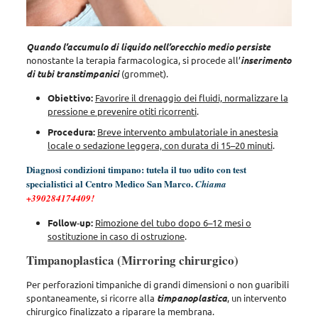
Quando l’accumulo di liquido nell’orecchio medio persiste
nonostante la terapia farmacologica, si procede all’
inserimento
di tubi transtimpanici
(grommet).
Obiettivo:
Favorire il drenaggio dei fluidi, normalizzare la
pressione e prevenire otiti ricorrenti
.
Procedura:
Breve intervento ambulatoriale in anestesia
locale o sedazione leggera, con durata di 15–20 minuti
.
Diagnosi condizioni timpano: tutela il tuo udito con test
specialistici al Centro Medico San Marco.
Chiama
+390284174409
!
Follow‑up:
Rimozione del tubo dopo 6–12 mesi o
sostituzione in caso di ostruzione
.
Timpanoplastica (Mirroring chirurgico)
Per perforazioni timpaniche di grandi dimensioni o non guaribili
spontaneamente, si ricorre alla
timpanoplastica
, un intervento
chirurgico finalizzato a riparare la membrana.