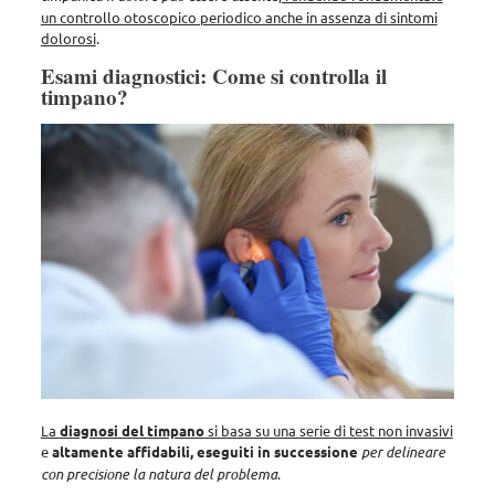
un controllo otoscopico periodico anche in assenza di sintomi
dolorosi
.
Esami diagnostici: Come si controlla il
timpano?
La
diagnosi del timpano
si basa su una serie di test non invasivi
e
altamente affidabili, eseguiti in successione
per delineare
con precisione la natura del problema
.