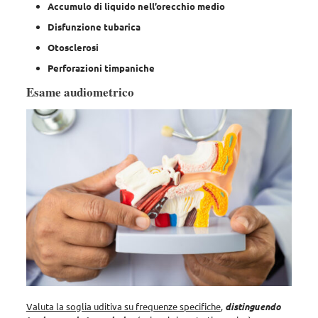
Accumulo di liquido nell’orecchio medio
Disfunzione tubarica
Otosclerosi
Perforazioni timpaniche
Esame audiometrico
Valuta la soglia uditiva su frequenze specifiche
,
distinguendo