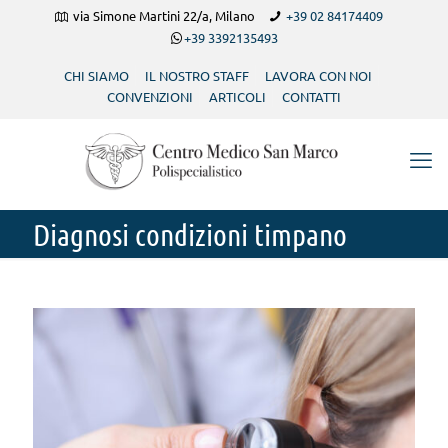
via Simone Martini 22/a, Milano
+39 02 84174409
+39 3392135493
CHI SIAMO
IL NOSTRO STAFF
LAVORA CON NOI
CONVENZIONI
ARTICOLI
CONTATTI
Diagnosi condizioni timpano