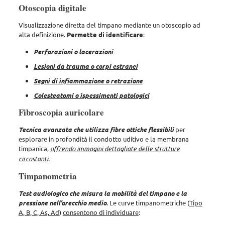
Otoscopia digitale
Visualizzazione diretta del timpano mediante un otoscopio ad
alta definizione.
Permette di identificare
:
Perforazioni o lacerazioni
Lesioni da trauma o corpi estranei
Segni di infiammazione o retrazione
Colesteatomi o ispessimenti patologici
Fibroscopia auricolare
Tecnica avanzata che utilizza fibre ottiche flessibili
per
esplorare in profondità il condotto uditivo e la membrana
timpanica,
offrendo immagini dettagliate delle strutture
circostanti
.
Timpanometria
Test audiologico che misura la mobilità del timpano e la
pressione nell’orecchio medio
. Le curve timpanometriche (
Tipo
A, B, C, As, Ad
)
consentono di individuare
: