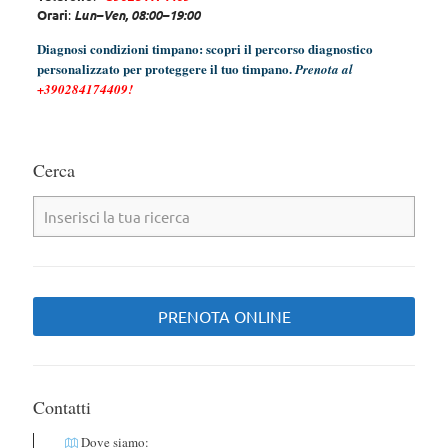
Orari
:
Lun–Ven, 08:00–19:00
Diagnosi condizioni timpano: scopri il percorso diagnostico
personalizzato per proteggere il tuo timpano.
Prenota al
+390284174409
!
Cerca
PRENOTA ONLINE
Contatti
Dove siamo: