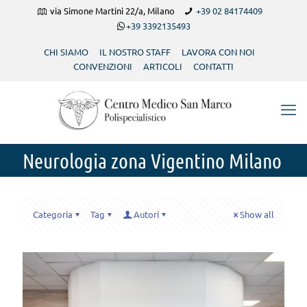
via Simone Martini 22/a, Milano
+39 02 84174409
+39 3392135493
CHI SIAMO
IL NOSTRO STAFF
LAVORA CON NOI
CONVENZIONI
ARTICOLI
CONTATTI
Neurologia zona Vigentino Milano
Categoria
Tag
Autori
Show all