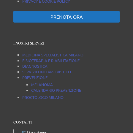
PRIVACY E COOKIE POLICY
PRENOTA ORA
I NOSTRI SERVIZI
MEDICINA SPECIALISTICA MILANO
FISIOTERAPIA E RIABILITAZIONE
DIAGNOSTICA
SERVIZIO INFERMIERISTICO
PREVENZIONE
MELANOMA
CALENDARIO PREVENZIONE
PROCTOLOGO MILANO
CONTATTI
Dove siamo: