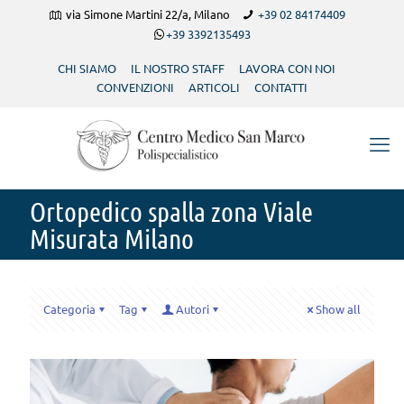
via Simone Martini 22/a, Milano
+39 02 84174409
+39 3392135493
CHI SIAMO
IL NOSTRO STAFF
LAVORA CON NOI
CONVENZIONI
ARTICOLI
CONTATTI
Ortopedico spalla zona Viale
Misurata Milano
Categoria
Tag
Autori
Show all