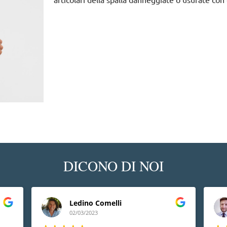
DICONO DI NOI
Ledino Comelli
02/03/2023