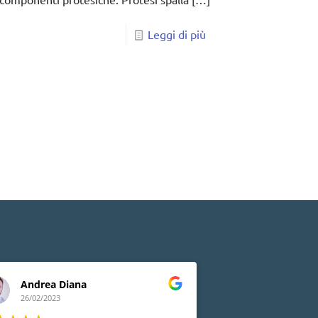
Leggi di più
Andrea Diana
Lia Peluso
26/02/2023
24/02/2023