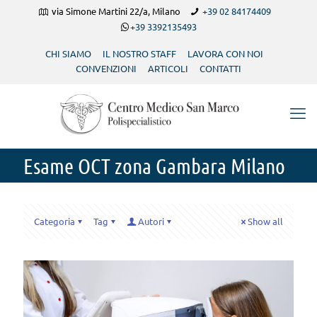
via Simone Martini 22/a, Milano
+39 02 84174409
+39 3392135493
CHI SIAMO
IL NOSTRO STAFF
LAVORA CON NOI
CONVENZIONI
ARTICOLI
CONTATTI
Esame OCT zona Gambara Milano
Categoria
Tag
Autori
Show all