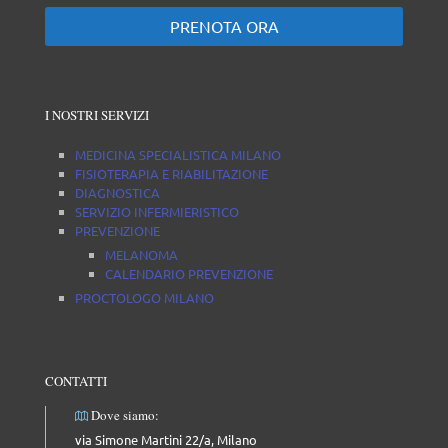
PRENOTA ORA
I NOSTRI SERVIZI
MEDICINA SPECIALISTICA MILANO
FISIOTERAPIA E RIABILITAZIONE
DIAGNOSTICA
SERVIZIO INFERMIERISTICO
PREVENZIONE
MELANOMA
CALENDARIO PREVENZIONE
PROCTOLOGO MILANO
CONTATTI
Dove siamo:
via Simone Martini 22/a, Milano