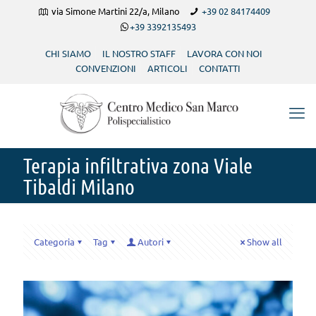
via Simone Martini 22/a, Milano
+39 02 84174409
+39 3392135493
CHI SIAMO
IL NOSTRO STAFF
LAVORA CON NOI
CONVENZIONI
ARTICOLI
CONTATTI
Terapia infiltrativa zona Viale
Tibaldi Milano
Categoria
Tag
Autori
Show all