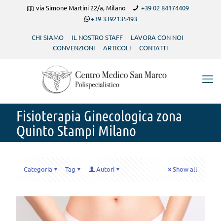
via Simone Martini 22/a, Milano
+39 02 84174409
+39 3392135493
CHI SIAMO
IL NOSTRO STAFF
LAVORA CON NOI
CONVENZIONI
ARTICOLI
CONTATTI
Fisioterapia Ginecologica zona
Quinto Stampi Milano
Categoria
Tag
Autori
Show all